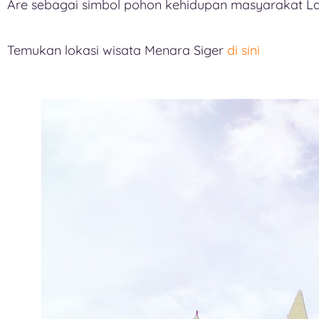
Are sebagai simbol pohon kehidupan masyarakat L
Temukan lokasi wisata Menara Siger
di sini