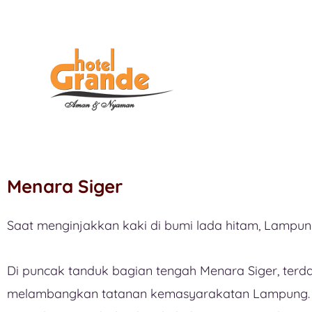
Menara Siger
Saat menginjakkan kaki di bumi lada hitam, Lampung
Di puncak tanduk bagian tengah Menara Siger, terd
melambangkan tatanan kemasyarakatan Lampung. D