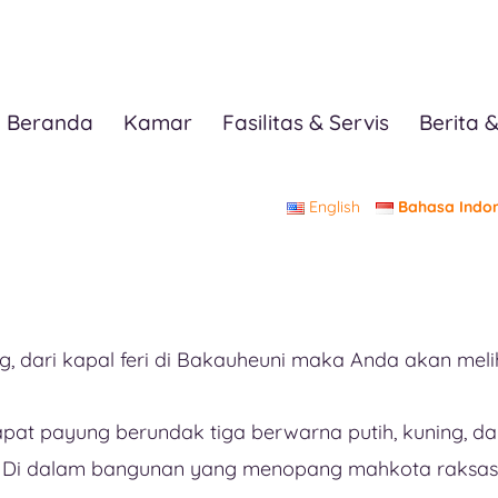
Beranda
Kamar
Fasilitas & Servis
Berita &
English
Bahasa Indon
, dari kapal feri di Bakauheuni maka Anda akan meli
apat payung berundak tiga berwarna putih, kuning, d
i dalam bangunan yang menopang mahkota raksasa i