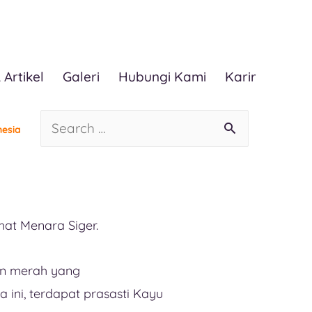
 Artikel
Galeri
Hubungi Kami
Karir
esia
hat Menara Siger.
an merah yang
ni, terdapat prasasti Kayu