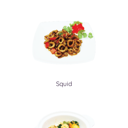
Squid