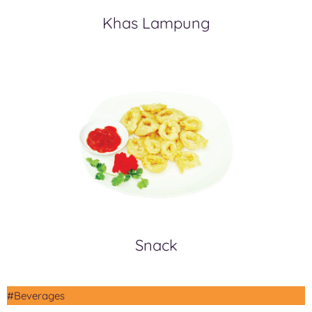
Khas Lampung
Snack
#Beverages